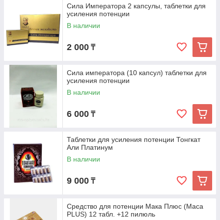
Сила Императора 2 капсулы, таблетки для
усиления потенции
В наличии
2 000
₸
Сила императора (10 капсул) таблетки для
усиления потенции
В наличии
6 000
₸
Таблетки для усиления потенции Тонгкат
Али Платинум
В наличии
9 000
₸
Средство для потенции Мака Плюс (Maca
PLUS) 12 табл. +12 пилюль