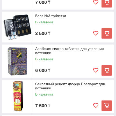
7 000
₸
Boss №3 таблетки
В наличии
3 500
₸
Арабская виагра таблетки для усиления
потенции
В наличии
6 000
₸
Секретный рецепт дворца Препарат для
потенции
В наличии
7 500
₸