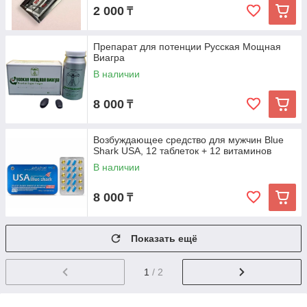
2 000
₸
Препарат для потенции Русская Мощная
Виагра
В наличии
8 000
₸
Возбуждающее средство для мужчин Blue
Shark USA, 12 таблеток + 12 витаминов
В наличии
8 000
₸
Показать ещё
1
/ 2