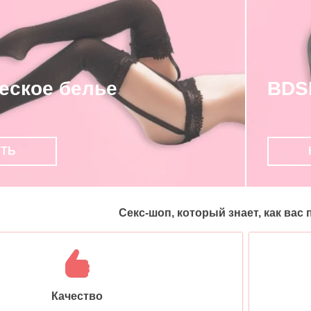
еское белье
BDS
ИТЬ
Секс-шоп, который знает, как вас
Качество