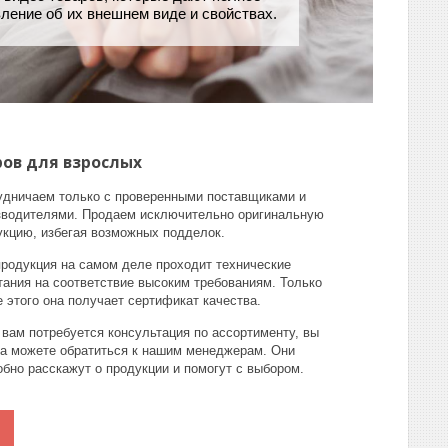
ление об их внешнем виде и свойствах.
ов для взрослых
удничаем только с проверенными поставщиками и
зводителями. Продаем исключительно оригинальную
укцию, избегая возможных подделок.
продукция на самом деле проходит технические
тания на соответствие высоким требованиям. Только
 этого она получает сертификат качества.
 вам потребуется консультация по ассортименту, вы
да можете обратиться к нашим менеджерам. Они
обно расскажут о продукции и помогут с выбором.