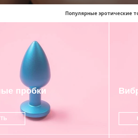
Популярные эротические т
ые пробки
Виб
ИТЬ