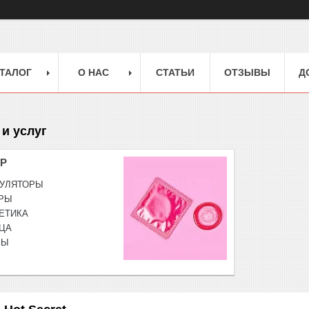
ТАЛОГ
О НАС
СТАТЬИ
ОТЗЫВЫ
Д
и услуг
Р
МУЛЯТОРЫ
РЫ
ЕТИКА
ЬЦА
РЫ