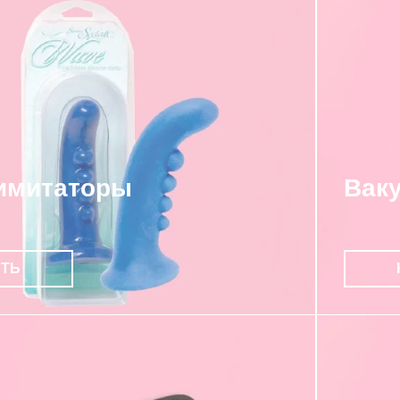
имитаторы
Вак
ИТЬ