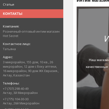
Интим магазин
Статьи
КОНТАКТЫ
Розничный-оптовый интим магазин
И
Hot Secret
Татьяна
Наш магазин
3 микрорайон, 155 дом, 10 кв., 26
микрорайон, 12 дом с боку аптеки,
качественные 
16 микрорайон, 90 дом ЖК Евразия.,
Актау, Казахстан
+7 (707) 298-40-49
Актау, 3й Микрорайон
+7 (775) 104-30-30
Актау, 26й Микрорайон