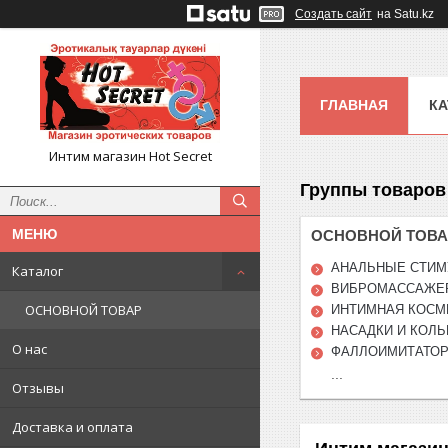
Создать сайт
на Satu.kz
ГЛАВНАЯ
КА
Интим магазин Hot Secret
Группы товаров 
ОСНОВНОЙ ТОВА
АНАЛЬНЫЕ СТИ
Каталог
ВИБРОМАССАЖЕ
ОСНОВНОЙ ТОВАР
ИНТИМНАЯ КОСМ
НАСАДКИ И КОЛ
О нас
ФАЛЛОИМИТАТО
...
Отзывы
Доставка и оплата