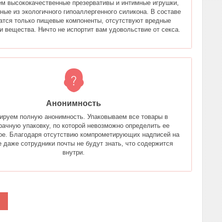
м высококачественные презервативы и интимные игрушки,
ные из экологичного гипоаллергенного силикона. В составе
атся только пищевые компоненты, отсутствуют вредные
и вещества. Ничто не испортит вам удовольствие от секса.
Анонимность
ируем полную анонимность. Упаковываем все товары в
рачную упаковку, по которой невозможно определить ее
е. Благодаря отсутствию компрометирующих надписей на
е даже сотрудники почты не будут знать, что содержится
внутри.