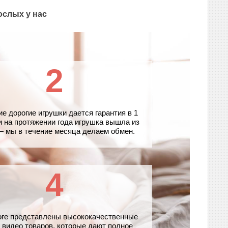
ослых у нас
2
ие дорогие игрушки дается гарантия в 1
и на протяжении года игрушка вышла из
— мы в течение месяца делаем обмен.
4
оге представлены высококачественные
 видео товаров, которые дают полное