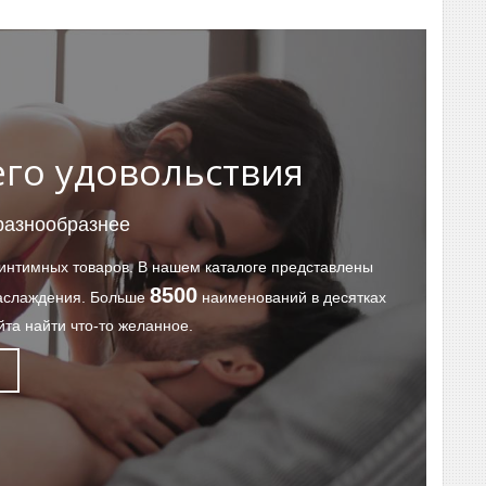
го удовольствия
разнообразнее
 интимных товаров. В нашем каталоге представлены
8500
наслаждения. Больше
наименований в десятках
та найти что-то желанное.