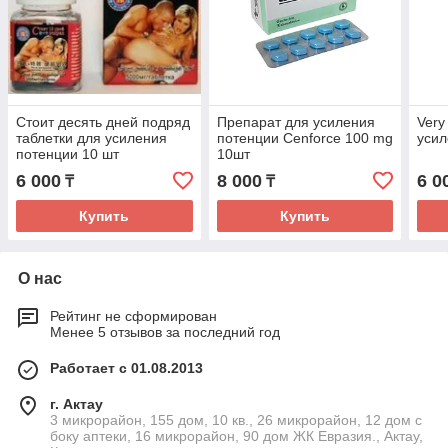
Стоит десять дней подряд
Препарат для усиления
Very
таблетки для усиления
потенции Cenforce 100 mg
усил
потенции 10 шт
10шт
6 000
8 000
6 0
₸
₸
Купить
Купить
О нас
Рейтинг не сформирован
Менее 5 отзывов за последний год
Работает с 01.08.2013
г. Актау
3 микрорайон, 155 дом, 10 кв., 26 микрорайон, 12 дом с
боку аптеки, 16 микрорайон, 90 дом ЖК Евразия., Актау,