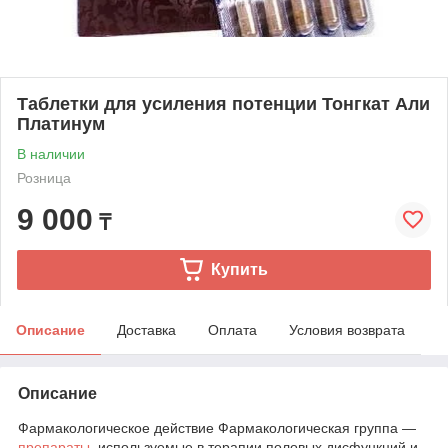
Таблетки для усиления потенции Тонгкат Али
Платинум
В наличии
Розница
9 000
₸
Купить
Описание
Доставка
Оплата
Условия возврата
Описание
Фармакологическое действие Фармакологическая группа —
препараты
, используемые в терапии половых дисфункций и