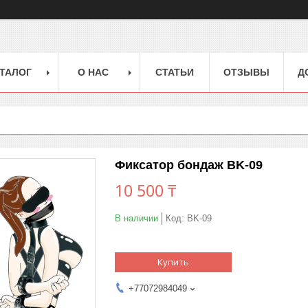
ТАЛОГ
О НАС
СТАТЬИ
ОТЗЫВЫ
Д
Фиксатор бондаж BK-09
10 500 ₸
В наличии
Код:
BK-09
Купить
+77072984049