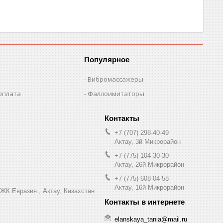
Популярное
Вибромассажеры
оплата
Фаллоимитаторы
+7 (707) 298-40-49
Актау, 3й Микрорайон
+7 (775) 104-30-30
Актау, 26й Микрорайон
+7 (775) 608-04-58
Актау, 16й Микрорайон
 ЖК Евразия., Актау, Казахстан
elanskaya_tania@mail.ru