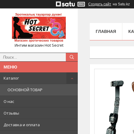
Создать сайт
на Satu.kz
ГЛАВНАЯ
КА
Интим магазин Hot Secret
Каталог
ОСНОВНОЙ ТОВАР
О нас
Отзывы
Доставка и оплата