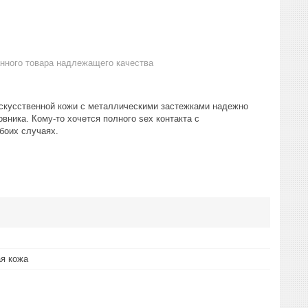
анного товара надлежащего качества
скусственной кожи с металлическими застежками надежно
ника. Кому-то хочется полного sex контакта с
боих случаях.
я кожа