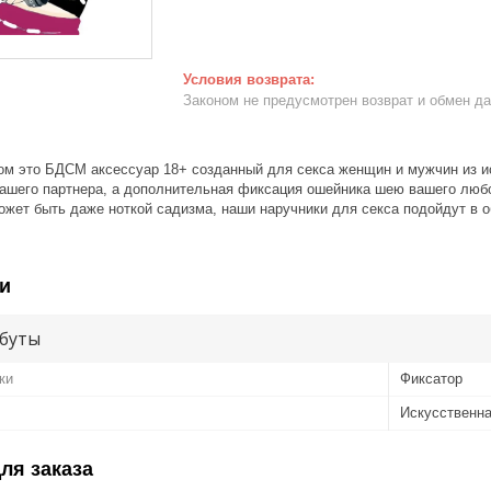
Законом не предусмотрен возврат и обмен д
ом это БДСМ аксессуар 18+ созданный для секса женщин и мужчин из и
ашего партнера, а дополнительная фиксация ошейника шею вашего любов
ожет быть даже ноткой садизма, наши наручники для секса подойдут в о
и
буты
ки
Фиксатор
Искусственна
ля заказа