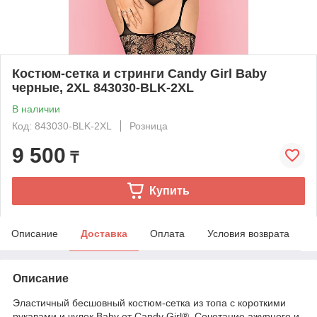
Костюм-сетка и стринги Candy Girl Baby
черные, 2XL 843030-BLK-2XL
В наличии
Код: 843030-BLK-2XL
Розница
9 500
₸
Купить
Описание
Доставка
Оплата
Условия возврата
Описание
Эластичный бесшовный костюм-сетка из топа с короткими
рукавами и чулок Baby от Candy Girl®. Сочетание ажурного и