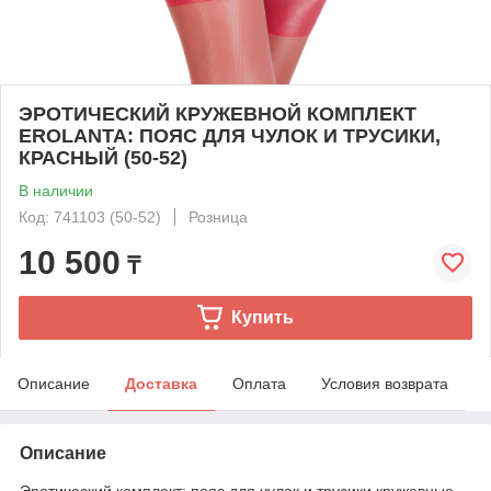
ЭРОТИЧЕСКИЙ КРУЖЕВНОЙ КОМПЛЕКТ
EROLANTA: ПОЯС ДЛЯ ЧУЛОК И ТРУСИКИ,
КРАСНЫЙ (50-52)
В наличии
Код: 741103 (50-52)
Розница
10 500
₸
Купить
Описание
Доставка
Оплата
Условия возврата
Описание
Эротический комплект: пояс для чулок и трусики кружевные,