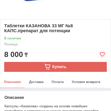
Таблетки КАЗАНОВА 33 МГ №8
КАПС.препарат для потенции
В наличии
Розница
8 000
₸
Купить
Описание
Доставка
Оплата
Условия возврата
Описание
Капсулы «Казанова» созданы на основе новейших
разработок и современных научно-технических способов