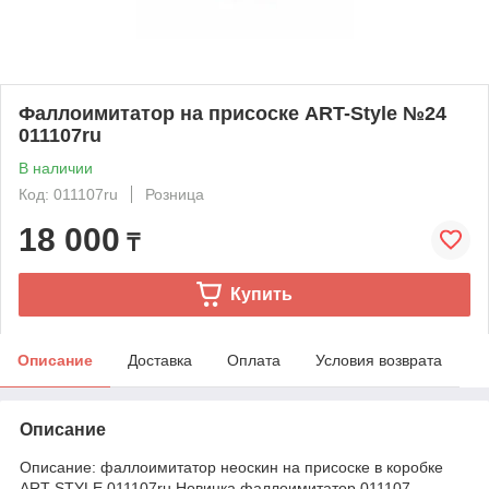
Фаллоимитатор на присоске ART-Style №24
011107ru
В наличии
Код: 011107ru
Розница
18 000
₸
Купить
Описание
Доставка
Оплата
Условия возврата
Описание
Описание: фаллоимитатор неоскин на присоске в коробке
ART-STYLE 011107ru Новинка фаллоимитатор 011107 –