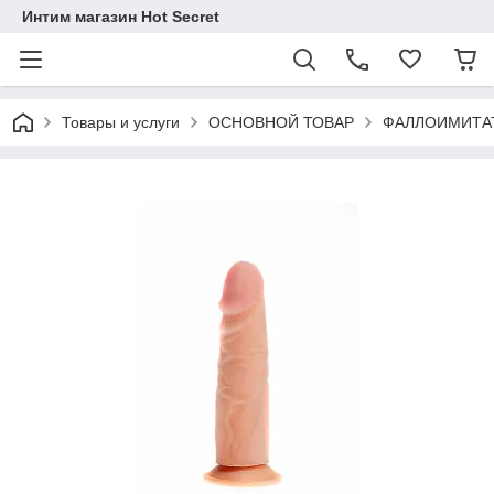
Интим магазин Hot Secret
Товары и услуги
ОСНОВНОЙ ТОВАР
ФАЛЛОИМИТА