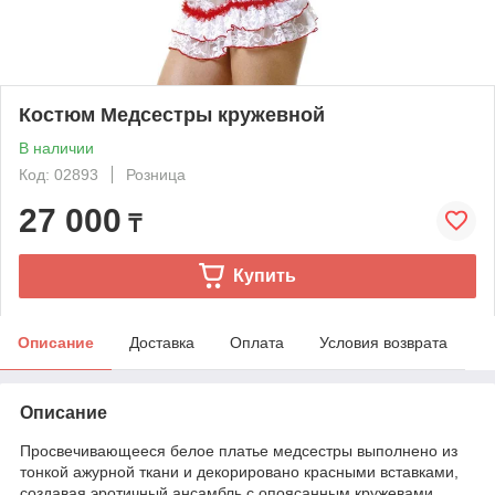
Костюм Медсестры кружевной
В наличии
Код: 02893
Розница
27 000
₸
Купить
Описание
Доставка
Оплата
Условия возврата
Описание
Просвечивающееся белое платье медсестры выполнено из
тонкой ажурной ткани и декорировано красными вставками,
создавая эротичный ансамбль с опоясанным кружевами