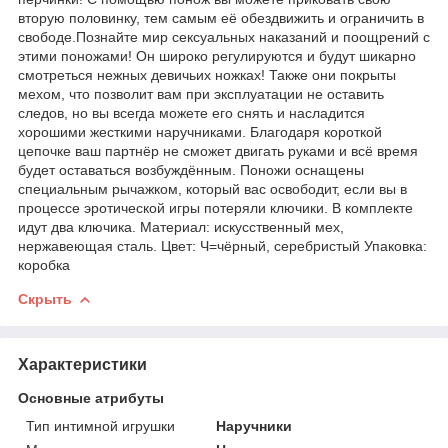
вторую половинку, тем самым её обездвижить и ограничить в
свободе.Познайте мир сексуальных наказаний и поощрений с
этими поножами! Он широко регулируются и будут шикарно
смотреться нежных девичьих ножках! Также они покрыты
мехом, что позволит вам при эксплуатации не оставить
следов, но вы всегда можете его снять и насладится
хорошими жесткими наручниками. Благодаря короткой
цепочке ваш партнёр не сможет двигать руками и всё время
будет оставаться возбуждённым. Поножи оснащены
специальным рычажком, который вас освободит, если вы в
процессе эротической игры потеряли ключики. В комплекте
идут два ключика. Материал: искусственный мех,
нержавеющая сталь. Цвет: Ч=чёрный, серебристый Упаковка:
коробка
Скрыть
Характеристики
Основные атрибуты
Тип интимной игрушки
Наручники