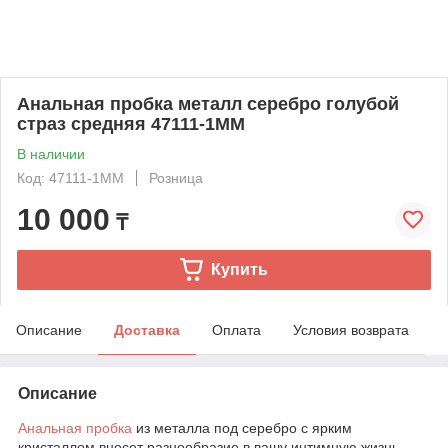
Анальная пробка металл серебро голубой
страз средняя 47111-1MM
В наличии
Код: 47111-1MM
Розница
10 000
₸
Купить
Описание
Доставка
Оплата
Условия возврата
Описание
Анальная пробка
из металла под серебро с ярким
кристаллом внесет разнообразие в вашу интимную жизнь.