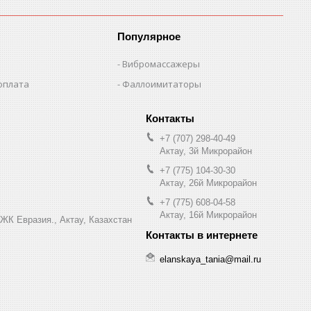
Популярное
Вибромассажеры
оплата
Фаллоимитаторы
+7 (707) 298-40-49
Актау, 3й Микрорайон
+7 (775) 104-30-30
Актау, 26й Микрорайон
+7 (775) 608-04-58
Актау, 16й Микрорайон
 ЖК Евразия., Актау, Казахстан
elanskaya_tania@mail.ru