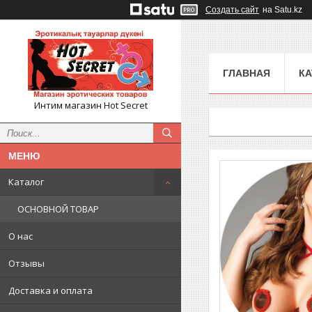
Создать сайт
на Satu.kz
ГЛАВНАЯ
КА
Интим магазин Hot Secret
Каталог
ОСНОВНОЙ ТОВАР
О нас
Отзывы
Доставка и оплата