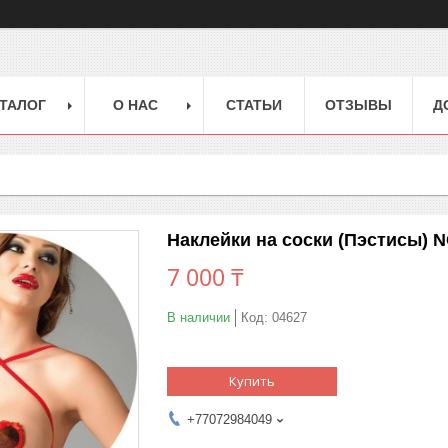
ТАЛОГ
О НАС
СТАТЬИ
ОТЗЫВЫ
Д
Наклейки на соски (Пэстисы) 
7 000 ₸
В наличии
Код:
04627
Купить
+77072984049