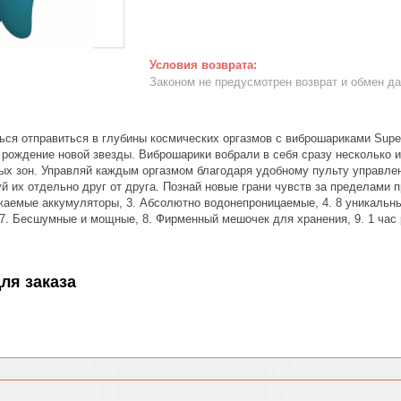
Законом не предусмотрен возврат и обмен д
я отправиться в глубины космических оргазмов с виброшариками Supe
 рождение новой звезды. Виброшарики вобрали в себя сразу несколько и
ых зон. Управляй каждым оргазмом благодаря удобному пульту управлен
й их отдельно друг от друга. Познай новые грани чувств за пределами
жаемые аккумуляторы, 3. Абсолютно водонепроницаемые, 4. 8 уникальных
7. Бесшумные и мощные, 8. Фирменный мешочек для хранения, 9. 1 час р
ля заказа