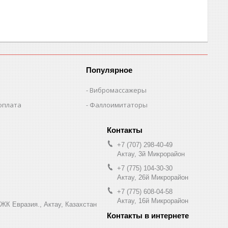
Популярное
Вибромассажеры
оплата
Фаллоимитаторы
+7 (707) 298-40-49
Актау, 3й Микрорайон
+7 (775) 104-30-30
Актау, 26й Микрорайон
+7 (775) 608-04-58
Актау, 16й Микрорайон
 ЖК Евразия., Актау, Казахстан