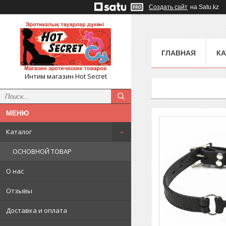
Создать сайт
на Satu.kz
ГЛАВНАЯ
КА
Интим магазин Hot Secret
Каталог
ОСНОВНОЙ ТОВАР
О нас
Отзывы
Доставка и оплата