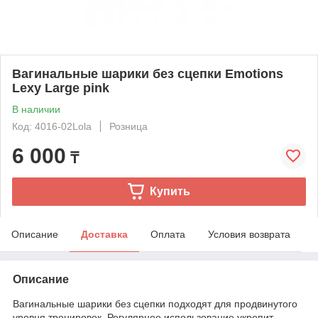
Вагинальные шарики без сцепки Emotions
Lexy Large pink
В наличии
Код: 4016-02Lola
Розница
6 000
₸
Купить
Описание
Доставка
Оплата
Условия возврата
Описание
Вагинальные шарики без сцепки подходят для продвинутого
уровня тренировок. Регулярное использование укрепит