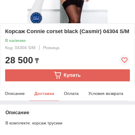
Корсаж Connie corset black (Casmir) 04304 S/M
В наличии
Код: 04304 S/M
Розница
28 500
₸
Купить
Описание
Доставка
Оплата
Условия возврата
Описание
В комплекте: корсаж трусики