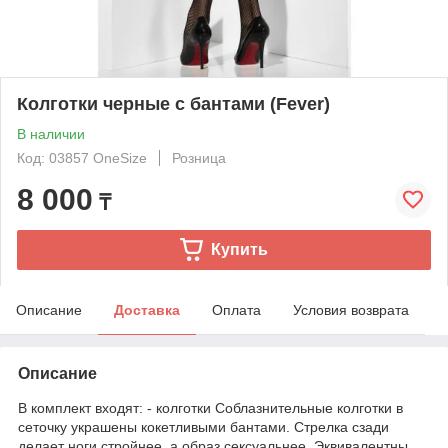
Колготки черные с бантами (Fever)
В наличии
Код: 03857 OneSize
Розница
8 000
₸
Купить
Описание
Доставка
Оплата
Условия возврата
Описание
В комплект входят: - колготки Соблазнительные колготки в
сеточку украшены кокетливыми бантами. Стрелка сзади
делает ноги стройнее, а образ сексуальнее. Эквивалентны