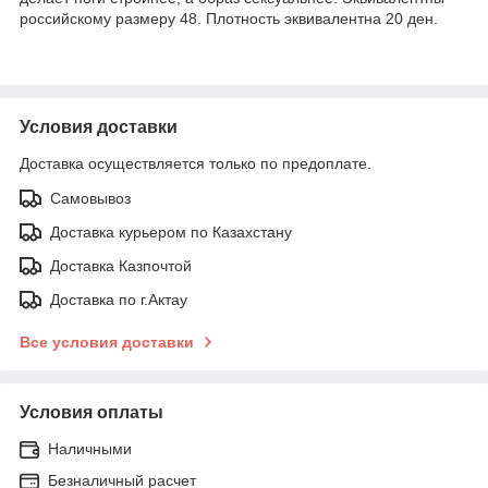
российскому размеру 48. Плотность эквивалентна 20 ден.
Условия доставки
Доставка осуществляется только по предоплате.
Самовывоз
Доставка курьером по Казахстану
Доставка Казпочтой
Доставка по г.Актау
Все условия доставки
Условия оплаты
Наличными
Безналичный расчет