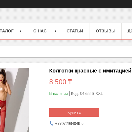
ТАЛОГ
О НАС
СТАТЬИ
ОТЗЫВЫ
Д
Колготки красные с имитацией
8 500 ₸
В наличии
Код:
04758 S-XXL
Купить
+77072984049