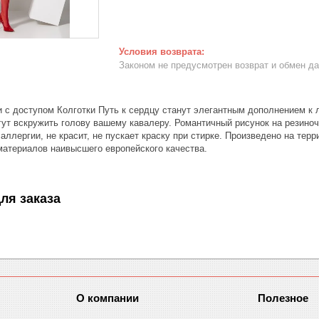
Законом не предусмотрен возврат и обмен д
и с доступом Колготки Путь к сердцу станут элегантным дополнением к
гут вскружить голову вашему кавалеру. Романтичный рисунок на резино
аллергии, не красит, не пускает краску при стирке. Произведено на тер
атериалов наивысшего европейского качества.
ля заказа
О компании
Полезное