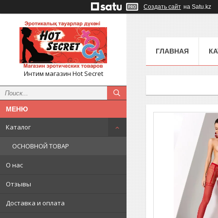
Создать сайт
на Satu.kz
ГЛАВНАЯ
КА
Интим магазин Hot Secret
Каталог
ОСНОВНОЙ ТОВАР
О нас
Отзывы
Доставка и оплата