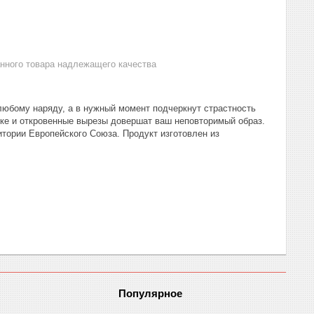
анного товара надлежащего качества
 любому наряду, а в нужный момент подчеркнут страстность
чке и откровенные вырезы довершат ваш неповторимый образ.
ритории Европейского Союза. Продукт изготовлен из
Популярное