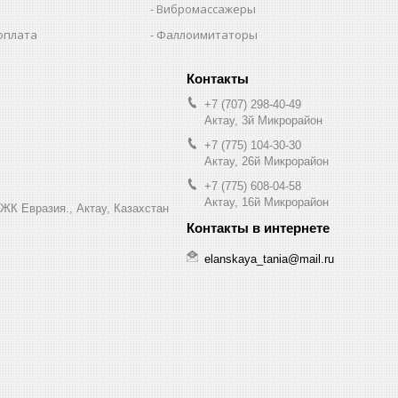
Вибромассажеры
оплата
Фаллоимитаторы
+7 (707) 298-40-49
Актау, 3й Микрорайон
+7 (775) 104-30-30
Актау, 26й Микрорайон
+7 (775) 608-04-58
Актау, 16й Микрорайон
 ЖК Евразия., Актау, Казахстан
elanskaya_tania@mail.ru