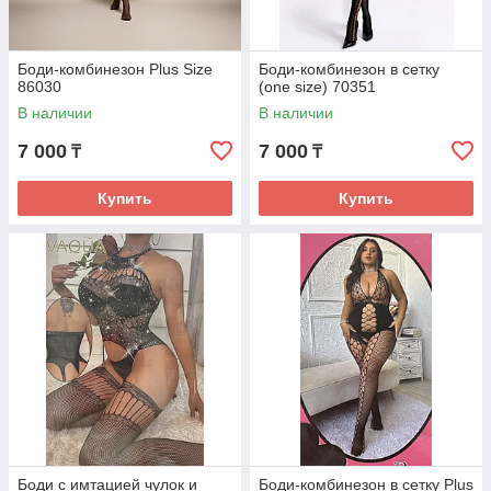
Боди-комбинезон Plus Size
Боди-комбинезон в сетку
86030
(one size) 70351
В наличии
В наличии
7 000
7 000
₸
₸
Купить
Купить
Боди с имтацией чулок и
Боди-комбинезон в сетку Plus