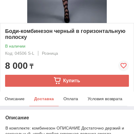
Боди-комбинезон черный в горизонтальную
полоску
В наличии
Код: 04506 S-L
Розница
8 000
₸
Купить
Описание
Доставка
Оплата
Условия возврата
Описание
В комплекте: комбинезон ОПИСАНИЕ Достаточно дерзкий и
сексуальный, чтобы любая скромная девушка смогла