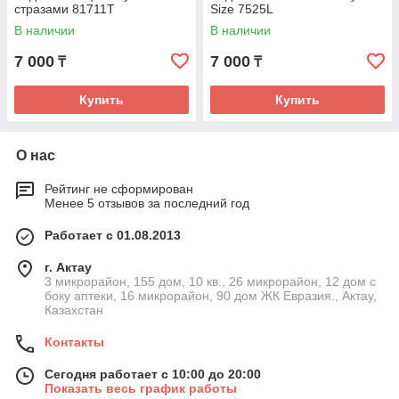
стразами 81711T
Size 7525L
В наличии
В наличии
7 000
7 000
₸
₸
Купить
Купить
О нас
Рейтинг не сформирован
Менее 5 отзывов за последний год
Работает с 01.08.2013
г. Актау
3 микрорайон, 155 дом, 10 кв., 26 микрорайон, 12 дом с
боку аптеки, 16 микрорайон, 90 дом ЖК Евразия., Актау,
Казахстан
Контакты
Сегодня работает с 10:00 до 20:00
Показать весь график работы