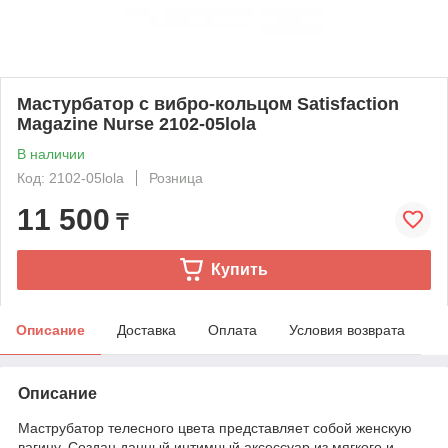
Мастурбатор с вибро-кольцом Satisfaction
Magazine Nurse 2102-05lola
В наличии
Код: 2102-05lola
Розница
11 500
₸
Купить
Описание
Доставка
Оплата
Условия возврата
Описание
Маструбатор телесного цвета представляет собой женскую
вагину. Создан данный интимный аксессуар из мягкого и