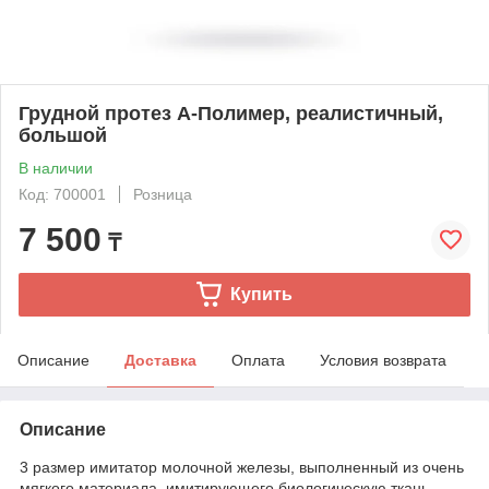
Грудной протез А-Полимер, реалистичный,
большой
В наличии
Код: 700001
Розница
7 500
₸
Купить
Описание
Доставка
Оплата
Условия возврата
Описание
3 размер имитатор молочной железы, выполненный из очень
мягкого материала, имитирующего биологическую ткань.