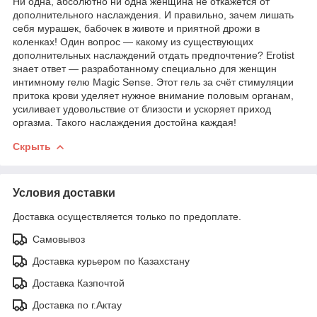
Ни одна, абсолютно ни одна женщина не откажется от
дополнительного наслаждения. И правильно, зачем лишать
себя мурашек, бабочек в животе и приятной дрожи в
коленках! Один вопрос — какому из существующих
дополнительных наслаждений отдать предпочтение? Erotist
знает ответ — разработанному специально для женщин
интимному гелю Magic Sense. Этот гель за счёт стимуляции
притока крови уделяет нужное внимание половым органам,
усиливает удовольствие от близости и ускоряет приход
оргазма. Такого наслаждения достойна каждая!
Скрыть
Условия доставки
Доставка осуществляется только по предоплате.
Самовывоз
Доставка курьером по Казахстану
Доставка Казпочтой
Доставка по г.Актау