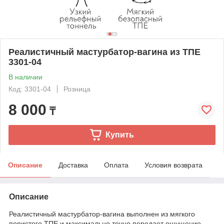
Реалистичный мастурбатор-вагина из ТПЕ
3301-04
В наличии
Код: 3301-04
Розница
8 000
₸
Купить
Описание
Доставка
Оплата
Условия возврата
Описание
Реалистичный мастурбатор-вагина выполнен из мягкого
пористого ТПЕ и максимально точно передает ощущение