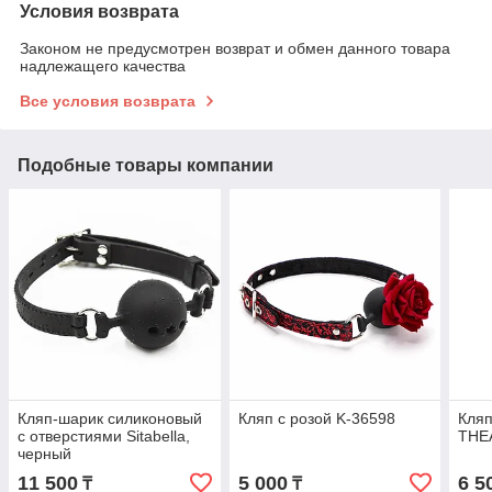
Условия возврата
Законом не предусмотрен возврат и обмен данного товара
надлежащего качества
Все условия возврата
Подобные товары компании
Кляп-шарик силиконовый
Кляп с розой K-36598
Кляп
с отверстиями Sitabella,
THE
черный
11 500
5 000
6 5
₸
₸