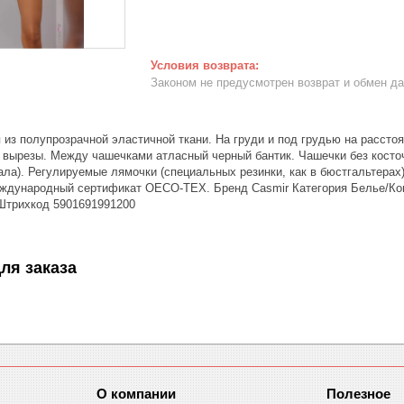
Законом не предусмотрен возврат и обмен д
из полупрозрачной эластичной ткани. На груди и под грудью на расстоя
 вырезы. Между чашечками атласный черный бантик. Чашечки без косточ
ла). Регулируемые лямочки (специальных резинки, как в бюстгальтерах)
ждународный сертификат ОECO-TEX. Бренд Casmir Категория Белье/Ко
Штрихкод 5901691991200
ля заказа
О компании
Полезное