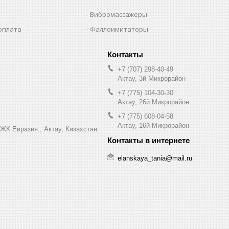
Вибромассажеры
оплата
Фаллоимитаторы
+7 (707) 298-40-49
Актау, 3й Микрорайон
+7 (775) 104-30-30
Актау, 26й Микрорайон
+7 (775) 608-04-58
Актау, 16й Микрорайон
 ЖК Евразия., Актау, Казахстан
elanskaya_tania@mail.ru