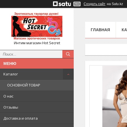
Создать сайт
на Satu.kz
ГЛАВНАЯ
КА
Интим магазин Hot Secret
Каталог
ОСНОВНОЙ ТОВАР
О нас
Отзывы
Доставка и оплата