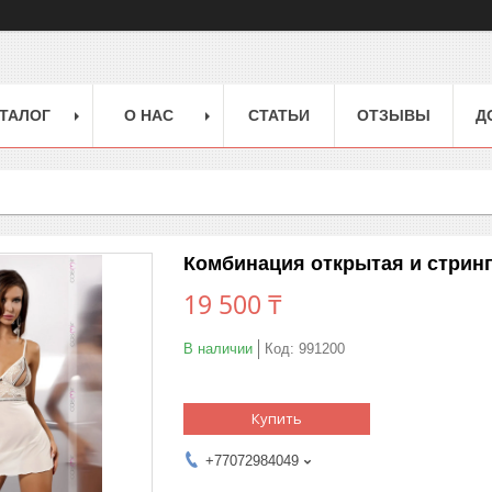
ТАЛОГ
О НАС
СТАТЬИ
ОТЗЫВЫ
Д
Комбинация открытая и стрин
19 500 ₸
В наличии
Код:
991200
Купить
+77072984049