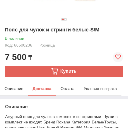
Пояс для чулок и стринги белые-S/M
В наличии
Код: 66500206
Розница
7 500
₸
Купить
Описание
Доставка
Оплата
Условия возврата
Описание
Ажурный пояс для чулок в комплекте со стрингами. Чулки в
комплект не входят. Бренд Roxana Категория Белье/Трусы,
пояса для чулок Цвет Белый Размер S/M Материал Эластан