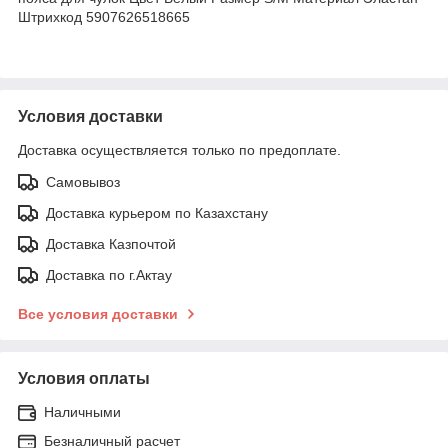
Штрихкод 5907626518665
Условия доставки
Доставка осуществляется только по предоплате.
Самовывоз
Доставка курьером по Казахстану
Доставка Казпочтой
Доставка по г.Актау
Все условия доставки
Условия оплаты
Наличными
Безналичный расчет