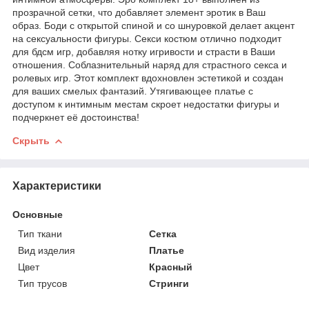
прозрачной сетки, что добавляет элемент эротик в Ваш
образ. Боди с открытой спиной и со шнуровкой делает акцент
на сексуальности фигуры. Секси костюм отлично подходит
для бдсм игр, добавляя нотку игривости и страсти в Ваши
отношения. Соблазнительный наряд для страстного секса и
ролевых игр. Этот комплект вдохновлен эстетикой и создан
для ваших смелых фантазий. Утягивающее платье с
доступом к интимным местам скроет недостатки фигуры и
подчеркнет её достоинства!
Скрыть
Характеристики
Основные
Тип ткани
Сетка
Вид изделия
Платье
Цвет
Красный
Тип трусов
Стринги