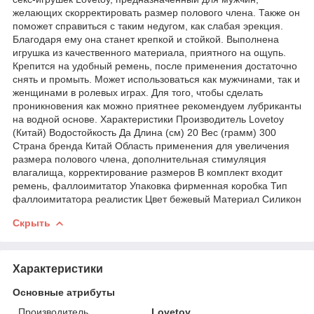
желающих скорректировать размер полового члена. Также он
поможет справиться с таким недугом, как слабая эрекция.
Благодаря ему она станет крепкой и стойкой. Выполнена
игрушка из качественного материала, приятного на ощупь.
Крепится на удобный ремень, после применения достаточно
снять и промыть. Может использоваться как мужчинами, так и
женщинами в ролевых играх. Для того, чтобы сделать
проникновения как можно приятнее рекомендуем лубриканты
на водной основе. Характеристики Производитель Lovetoy
(Китай) Водостойкость Да Длина (см) 20 Вес (грамм) 300
Страна бренда Китай Область применения для увеличения
размера полового члена, дополнительная стимуляция
влагалища, корректирование размеров В комплект входит
ремень, фаллоимитатор Упаковка фирменная коробка Тип
фаллоимитатора реалистик Цвет бежевый Материал Силикон
Скрыть
Характеристики
Основные атрибуты
Производитель
Lovetoy