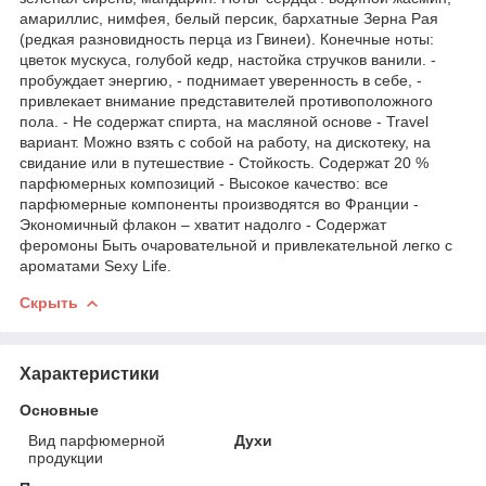
амариллис, нимфея, белый персик, бархатные Зерна Рая
(редкая разновидность перца из Гвинеи). Конечные ноты:
цветок мускуса, голубой кедр, настойка стручков ванили. -
пробуждает энергию, - поднимает уверенность в себе, -
привлекает внимание представителей противоположного
пола. - Не содержат спирта, на масляной основе - Travel
вариант. Можно взять с собой на работу, на дискотеку, на
свидание или в путешествие - Стойкость. Содержат 20 %
парфюмерных композиций - Высокое качество: все
парфюмерные компоненты производятся во Франции -
Экономичный флакон – хватит надолго - Содержат
феромоны Быть очаровательной и привлекательной легко с
ароматами Sexy Life.
Скрыть
Характеристики
Основные
Вид парфюмерной
Духи
продукции