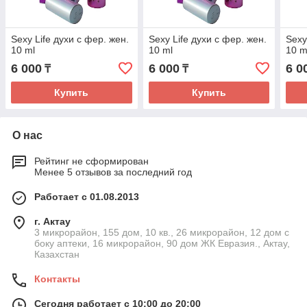
Sexy Life духи с фер. жен.
Sexy Life духи с фер. жен.
Sexy
10 ml
10 ml
10 m
6 000
6 000
6 0
₸
₸
Купить
Купить
О нас
Рейтинг не сформирован
Менее 5 отзывов за последний год
Работает с 01.08.2013
г. Актау
3 микрорайон, 155 дом, 10 кв., 26 микрорайон, 12 дом с
боку аптеки, 16 микрорайон, 90 дом ЖК Евразия., Актау,
Казахстан
Контакты
Сегодня работает с 10:00 до 20:00