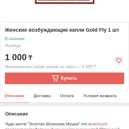
Женские возбуждающие капли Gold Fly 1 шт
В наличии
Розница
1 000
₸
Минимальная сумма заказа на сайте — 5 000 ₸
Купить
Описание
Доставка
Оплата
Условия возврата
Описание
Чудо капли "Золотая Шпанская Мушка" это н
овейший