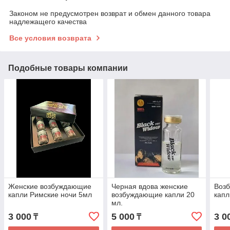
Законом не предусмотрен возврат и обмен данного товара
надлежащего качества
Все условия возврата
Подобные товары компании
Женские возбуждающие
Черная вдова женские
Воз
капли Римские ночи 5мл
возбуждающие капли 20
капл
мл.
3 000
5 000
3 0
₸
₸