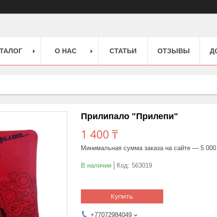
ТАЛОГ
О НАС
СТАТЬИ
ОТЗЫВЫ
Д
Прилипало "Прилепи"
1 400 ₸
Минимальная сумма заказа на сайте — 5 000
В наличии
Код:
563019
Купить
+77072984049