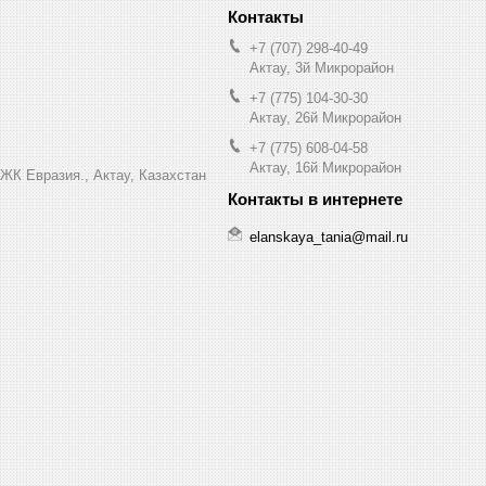
+7 (707) 298-40-49
Актау, 3й Микрорайон
+7 (775) 104-30-30
Актау, 26й Микрорайон
+7 (775) 608-04-58
Актау, 16й Микрорайон
 ЖК Евразия., Актау, Казахстан
elanskaya_tania@mail.ru