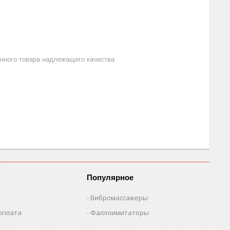
анного товара надлежащего качества
Популярное
Вибромассажеры
оплата
Фаллоимитаторы