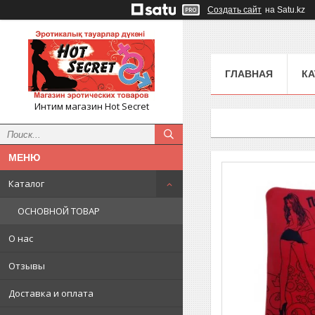
Создать сайт
на Satu.kz
ГЛАВНАЯ
КА
Интим магазин Hot Secret
Каталог
ОСНОВНОЙ ТОВАР
О нас
Отзывы
Доставка и оплата