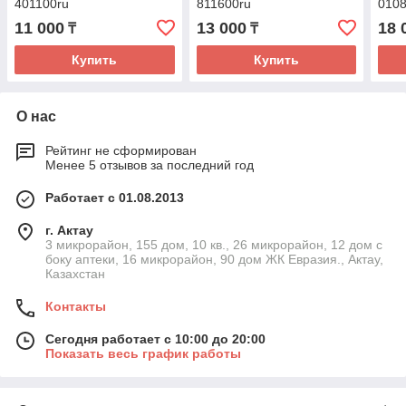
401100ru
811600ru
0108
11 000
13 000
18 
₸
₸
Купить
Купить
О нас
Рейтинг не сформирован
Менее 5 отзывов за последний год
Работает с 01.08.2013
г. Актау
3 микрорайон, 155 дом, 10 кв., 26 микрорайон, 12 дом с
боку аптеки, 16 микрорайон, 90 дом ЖК Евразия., Актау,
Казахстан
Контакты
Сегодня работает с 10:00 до 20:00
Показать весь график работы