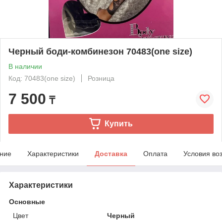
Черный боди-комбинезон 70483(one size)
В наличии
Код: 70483(one size)
Розница
7 500
₸
Купить
ние
Характеристики
Доставка
Оплата
Условия во
Характеристики
Основные
Цвет
Черный