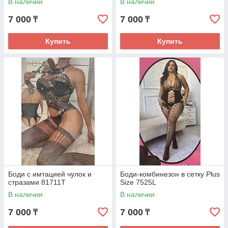
В наличии
В наличии
7 000
7 000
₸
₸
Купить
Купить
Боди с имтацией чулок и
Боди-комбинезон в сетку Plus
стразами 81711T
Size 7525L
В наличии
В наличии
7 000
7 000
₸
₸