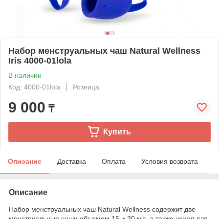
Набор менструальных чаш Natural Wellness
Iris 4000-01lola
В наличии
Код: 4000-01lola
Розница
9 000
₸
Купить
Описание
Доставка
Оплата
Условия возврата
Описание
Набор менструальных чаш Natural Wellness содержит две
менструальные чаши объемом 15 и 20 мл, а также чехол для