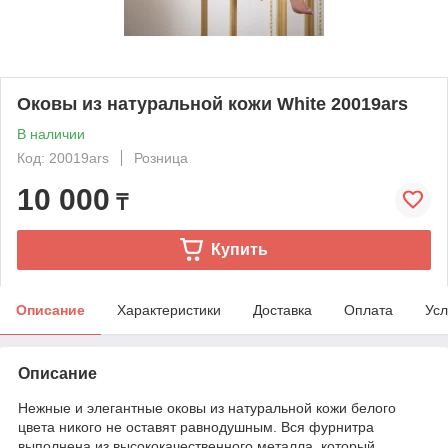
Оковы из натуральной кожи White 20019ars
В наличии
Код: 20019ars
Розница
10 000
₸
Купить
Описание
Характеристики
Доставка
Оплата
Усл
Описание
Нежные и элегантные оковы из натуральной кожи белого
цвета никого не оставят равнодушным. Вся фурнитра
выполнена из высококачественного металла, который