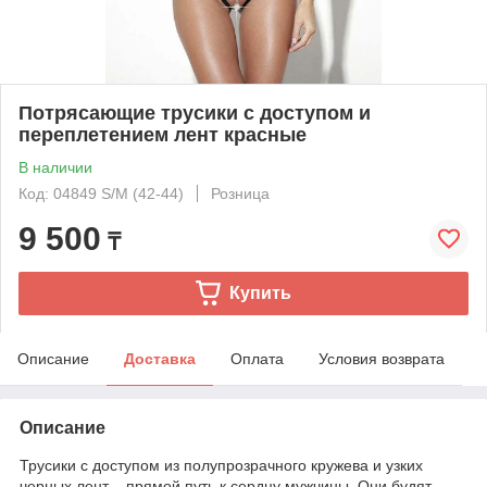
Потрясающие трусики с доступом и
переплетением лент красные
В наличии
Код: 04849 S/M (42-44)
Розница
9 500
₸
Купить
Описание
Доставка
Оплата
Условия возврата
Описание
Трусики с доступом из полупрозрачного кружева и узких
черных лент – прямой путь к сердцу мужчины. Они будят