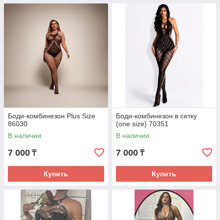
Боди-комбинезон Plus Size
Боди-комбинезон в сетку
86030
(one size) 70351
В наличии
В наличии
7 000
7 000
₸
₸
Купить
Купить