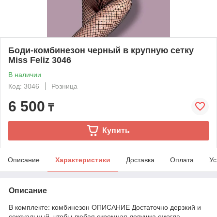
Боди-комбинезон черный в крупную сетку
Miss Feliz 3046
В наличии
Код: 3046
Розница
6 500
₸
Купить
Описание
Характеристики
Доставка
Оплата
Ус
Описание
В комплекте: комбинезон ОПИСАНИЕ Достаточно дерзкий и
сексуальный, чтобы любая скромная девушка смогла