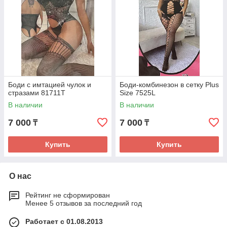
Боди с имтацией чулок и
Боди-комбинезон в сетку Plus
стразами 81711T
Size 7525L
В наличии
В наличии
7 000
7 000
₸
₸
Купить
Купить
О нас
Рейтинг не сформирован
Менее 5 отзывов за последний год
Работает с 01.08.2013