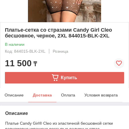
Платье-сетка со стразами Candy Girl Cleo
бесшовное, черное, 2XL 844015-BLK-2XL
В наличии
Код: 844015-BLK-2XL
Розница
11 500
₸
Купить
Описание
Доставка
Оплата
Условия возврата
Описание
Платье Candy Girl® Cleo из эластичной бесшовной сетки
равномерно украшено россыпью радужных страз,