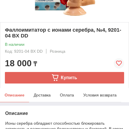
Фаллоимитатор с ионами серебра, №4, 9201-
04 BX DD
В наличии
Код: 9201-04 BX DD
Розница
18 000
₸
Купить
Описание
Доставка
Оплата
Условия возврата
Описание
Ионы серебра обладают способностью блокировать
активность и размножение болезнетворных бактерий. В связи