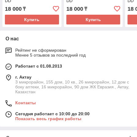
DD
DD
DD
18 000
18 000
18 
₸
₸
Купить
Купить
О нас
Рейтинг не сформирован
Менее 5 отзывов за последний год
Работает с 01.08.2013
г. Актау
3 микрорайон, 155 дом, 10 кв., 26 микрорайон, 12 дом с
боку аптеки, 16 микрорайон, 90 дом ЖК Евразия., Актау,
Казахстан
Контакты
Сегодня работает с 10:00 до 20:00
Показать весь график работы