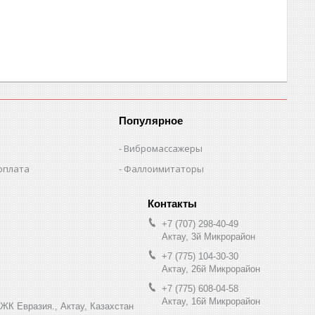
Популярное
Вибромассажеры
оплата
Фаллоимитаторы
+7 (707) 298-40-49
Актау, 3й Микрорайон
+7 (775) 104-30-30
Актау, 26й Микрорайон
+7 (775) 608-04-58
Актау, 16й Микрорайон
 ЖК Евразия., Актау, Казахстан