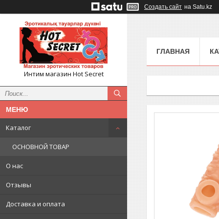
Создать сайт
на Satu.kz
ГЛАВНАЯ
КА
Интим магазин Hot Secret
Каталог
ОСНОВНОЙ ТОВАР
О нас
Отзывы
Доставка и оплата