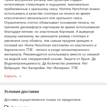
интенсивную стимуляцию и ощущения, максимально
приближенные к оральному сексу. Homme Henchman можно
использовать в качестве стоппера на пенисе во время
классического вагинального или орального секса.
Ограничитель плотно обхватывает основание пениса, не
причиняя дискомфорта партнерам во время использования
благодаря мягким, но эластичным бортикам. А вывернув
игрушку наизнанку, вы уменьшите размер стоппера и
увеличите силу обхвата, тем самым продлив эрекцию и
половой акт. Home Henchman изготовлен из эластичного и
бархатистого ТПЕ - легкого в уходе гипоаллергенного
материала. Рекомендуется использовать вместе со смазкой
на водной или глицериновой основе. Защита от брызг: Да
Водонепроницаемость: Да Количество режимов: Нет
Вибрация: Нет Батарейки: Нет Материал: ТПЕ
Скрыть
Условия доставки
Доставка осуществляется только по предоплате.