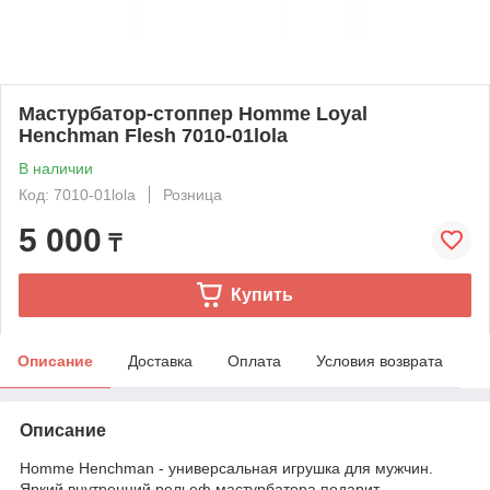
Мастурбатор-стоппер Homme Loyal
Henchman Flesh 7010-01lola
В наличии
Код: 7010-01lola
Розница
5 000
₸
Купить
Описание
Доставка
Оплата
Условия возврата
Описание
Homme Henchman - универсальная игрушка для мужчин.
Яркий внутренний рельеф мастурбатора подарит