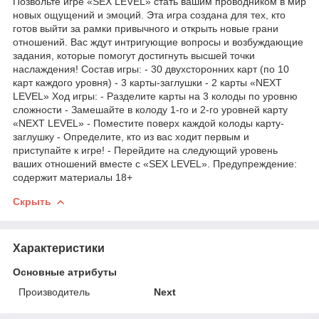
Позвольте игре «SEX LEVEL» стать вашим проводником в мир
новых ощущений и эмоций. Эта игра создана для тех, кто
готов выйти за рамки привычного и открыть новые грани
отношений. Вас ждут интригующие вопросы и возбуждающие
задания, которые помогут достигнуть высшей точки
наслаждения! Состав игры: - 30 двухсторонних карт (по 10
карт каждого уровня) - 3 карты-заглушки - 2 карты «NEXT
LEVEL» Ход игры: - Разделите карты на 3 колоды по уровню
сложности - Замешайте в колоду 1-го и 2-го уровней карту
«NEXT LEVEL» - Поместите поверх каждой колоды карту-
заглушку - Определите, кто из вас ходит первым и
приступайте к игре! - Перейдите на следующий уровень
ваших отношений вместе с «SEX LEVEL». Предупреждение:
содержит материалы 18+
Скрыть
Характеристики
Основные атрибуты
Производитель
Next