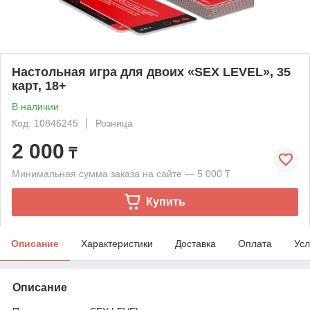
Настольная игра для двоих «SEX LEVEL», 35
карт, 18+
В наличии
Код: 10846245
Розница
2 000
₸
Минимальная сумма заказа на сайте — 5 000 ₸
Купить
Описание
Характеристики
Доставка
Оплата
Усл
Описание