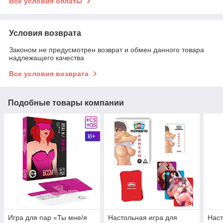
Все условия оплаты
Условия возврата
Законом не предусмотрен возврат и обмен данного товара
надлежащего качества
Все условия возврата
Подобные товары компании
Игра для пар «Ты мне/я
Настольная игра для
Наст