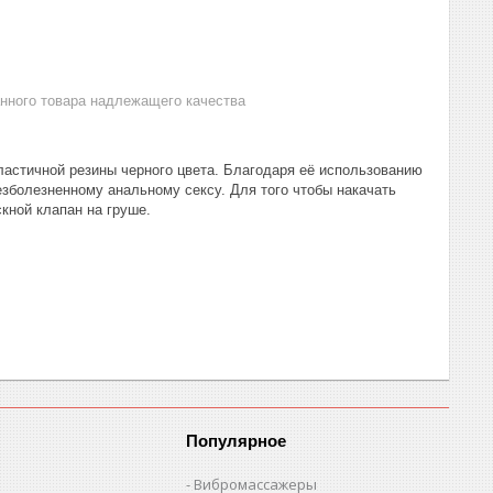
анного товара надлежащего качества
ластичной резины черного цвета. Благодаря её использованию
езболезненному анальному сексу. Для того чтобы накачать
кной клапан на груше.
Популярное
Вибромассажеры