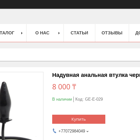
ТАЛОГ
О НАС
СТАТЬИ
ОТЗЫВЫ
Д
Надувная анальная втулка чер
8 000 ₸
В наличии
Код:
GE-E-029
Купить
+77072984049