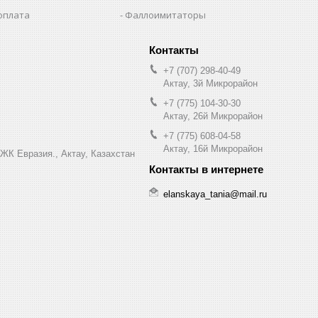
оплата
Фаллоимитаторы
+7 (707) 298-40-49
Актау, 3й Микрорайон
+7 (775) 104-30-30
Актау, 26й Микрорайон
+7 (775) 608-04-58
Актау, 16й Микрорайон
 ЖК Евразия., Актау, Казахстан
elanskaya_tania@mail.ru