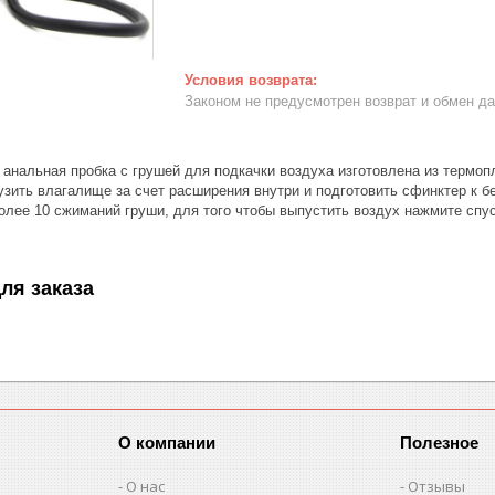
Законом не предусмотрен возврат и обмен д
 анальная пробка с грушей для подкачки воздуха изготовлена из термоп
зить влагалище за счет расширения внутри и подготовить сфинктер к б
олее 10 сжиманий груши, для того чтобы выпустить воздух нажмите спус
ля заказа
О компании
Полезное
О нас
Отзывы