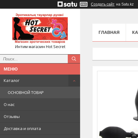
Создать сайт
на Satu.kz
ГЛАВНАЯ
КА
Интим магазин Hot Secret
Каталог
ОСНОВНОЙ ТОВАР
О нас
Отзывы
Доставка и оплата