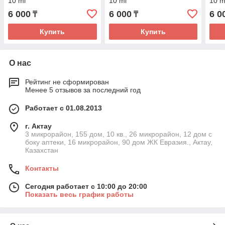
10 ml
10 ml
10 m
6 000
6 000
6 0
₸
₸
Купить
Купить
О нас
Рейтинг не сформирован
Менее 5 отзывов за последний год
Работает с 01.08.2013
г. Актау
3 микрорайон, 155 дом, 10 кв., 26 микрорайон, 12 дом с
боку аптеки, 16 микрорайон, 90 дом ЖК Евразия., Актау,
Казахстан
Контакты
Сегодня работает с 10:00 до 20:00
Показать весь график работы