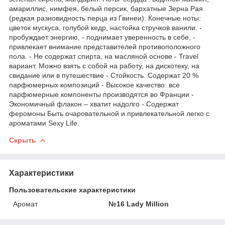
амариллис, нимфея, белый персик, бархатные Зерна Рая
(редкая разновидность перца из Гвинеи). Конечные ноты:
цветок мускуса, голубой кедр, настойка стручков ванили. -
пробуждает энергию, - поднимает уверенность в себе, -
привлекает внимание представителей противоположного
пола. - Не содержат спирта, на масляной основе - Travel
вариант. Можно взять с собой на работу, на дискотеку, на
свидание или в путешествие - Стойкость. Содержат 20 %
парфюмерных композиций - Высокое качество: все
парфюмерные компоненты производятся во Франции -
Экономичный флакон – хватит надолго - Содержат
феромоны Быть очаровательной и привлекательной легко с
ароматами Sexy Life.
Скрыть
Характеристики
Пользовательские характеристики
Аромат
№16 Lady Million