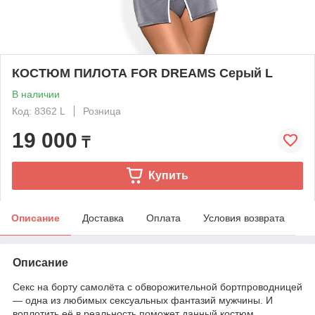
КОСТЮМ ПИЛОТА FOR DREAMS Серый L
В наличии
Код: 8362 L
Розница
19 000
₸
Купить
Описание
Доставка
Оплата
Условия возврата
Описание
Секс на борту самолёта с обворожительной бортпроводницей
— одна из любимых сексуальных фантазий мужчины. И
воплотить её в реальность поможет данный костюм.