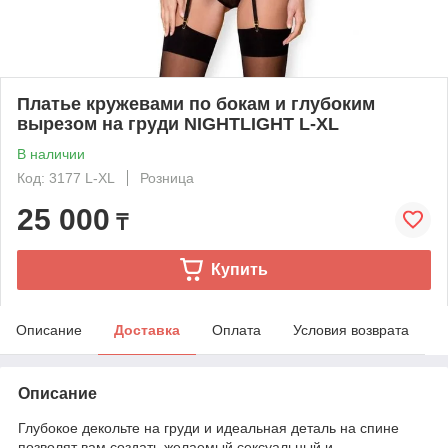
Платье кружевами по бокам и глубоким
вырезом на груди NIGHTLIGHT L-XL
В наличии
Код: 3177 L-XL
Розница
25 000
₸
Купить
Описание
Доставка
Оплата
Условия возврата
Описание
Глубокое декольте на груди и идеальная деталь на спине
позволят вам создать желаемый сексуальный и