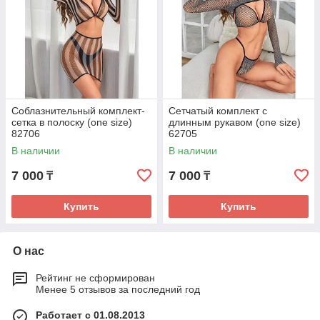
Соблазнительный комплект-
Сетчатый комплект с
сетка в полоску (one size)
длинным рукавом (one size)
82706
62705
В наличии
В наличии
7 000
7 000
₸
₸
Купить
Купить
О нас
Рейтинг не сформирован
Менее 5 отзывов за последний год
Работает с 01.08.2013