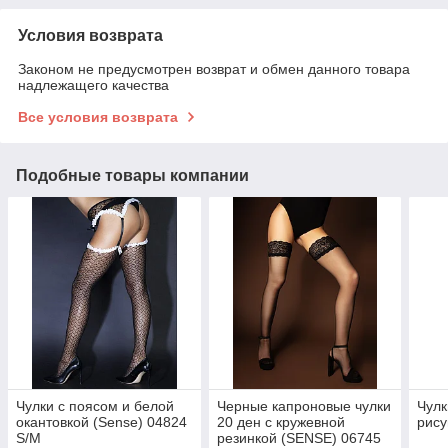
Условия возврата
Законом не предусмотрен возврат и обмен данного товара
надлежащего качества
Все условия возврата
Подобные товары компании
Чулки с поясом и белой
Черные капроновые чулки
Чулк
окантовкой (Sense) 04824
20 ден с кружевной
рису
S/M
резинкой (SENSE) 06745