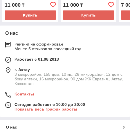
11 000
11 000
7 0
₸
₸
Купить
Купить
О нас
Рейтинг не сформирован
Менее 5 отзывов за последний год
Работает с 01.08.2013
г. Актау
3 микрорайон, 155 дом, 10 кв., 26 микрорайон, 12 дом с
боку аптеки, 16 микрорайон, 90 дом ЖК Евразия., Актау,
Казахстан
Контакты
Сегодня работает с 10:00 до 20:00
Показать весь график работы
О нас