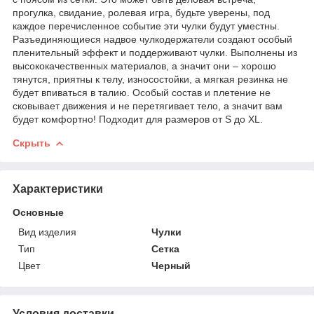
прогулка, свидание, ролевая игра, будьте уверены, под
каждое перечисленное событие эти чулки будут уместны.
Разъединяющиеся надвое чулкодержатели создают особый
пленительный эффект и поддерживают чулки. Выполнены из
высококачественных материалов, а значит они – хорошо
тянутся, приятны к телу, износостойки, а мягкая резинка не
будет впиваться в талию. Особый состав и плетение не
сковывает движения и не перетягивает тело, а значит вам
будет комфортно! Подходит для размеров от S до XL.
Скрыть
Характеристики
Основные
Вид изделия
Чулки
Тип
Сетка
Цвет
Черный
Условия доставки