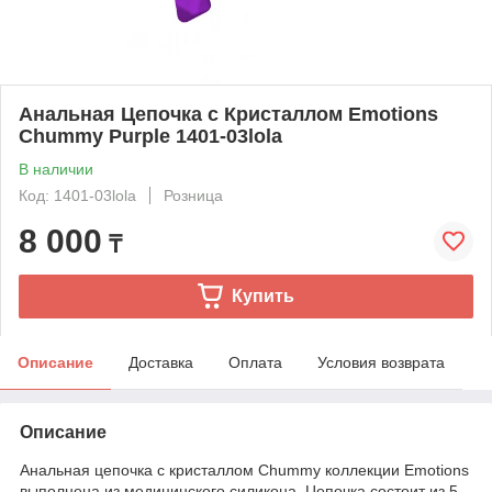
Анальная Цепочка с Кристаллом Emotions
Chummy Purple 1401-03lola
В наличии
Код: 1401-03lola
Розница
8 000
₸
Купить
Описание
Доставка
Оплата
Условия возврата
Описание
Анальная цепочка с кристаллом Chummy коллекции Emotions
выполнена из медицинского силикона. Цепочка состоит из 5