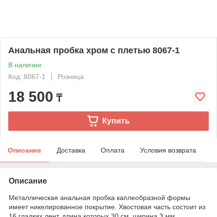
Анальная пробка хром с плетью 8067-1
В наличии
Код: 8067-1
Розница
18 500
₸
Купить
Описание
Доставка
Оплата
Условия возврата
Описание
Металлическая анальная пробка каплеобразной формы
имеет никелированное покрытие. Хвостовая часть состоит из
16 гладких лент, длина которых 30 см, ширина 3 мм,